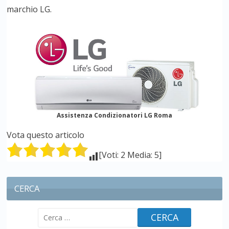
marchio LG.
Assistenza Condizionatori LG Roma
Vota questo articolo
[Voti: 2 Media: 5]
CERCA
Ricerca
per: