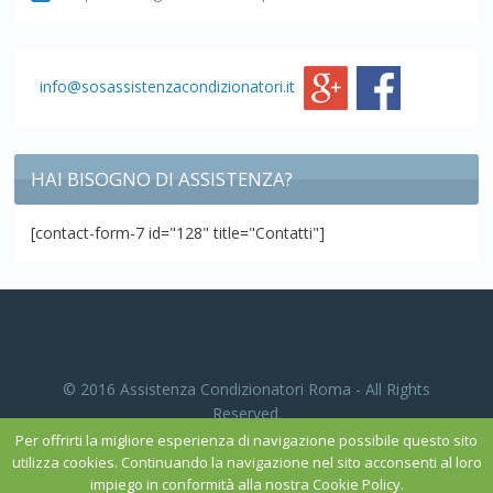
info@sosassistenzacondizionatori.it
HAI BISOGNO DI ASSISTENZA?
[contact-form-7 id="128" title="Contatti"]
© 2016 Assistenza Condizionatori Roma - All Rights
Reserved.
Per offrirti la migliore esperienza di navigazione possibile questo sito
utilizza cookies. Continuando la navigazione nel sito acconsenti al loro
posizionamento sui motori
by MGvision.
impiego in conformità alla nostra Cookie Policy.