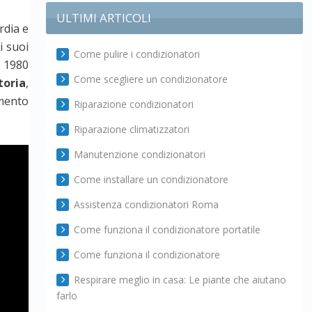
ULTIMI ARTICOLI
rdia e
i suoi
Come pulire i condizionatori
l 1980
Come scegliere un condizionatore
toria
,
mento
Riparazione condizionatori
Riparazione climatizzatori
Manutenzione condizionatori
Come installare un condizionatore
Assistenza condizionatori Roma
Come funziona il condizionatore portatile
Come funziona il condizionatore
Respirare meglio in casa: Le piante che aiutano
farlo