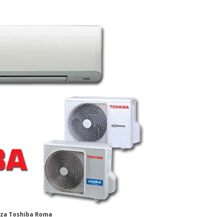
nza Toshiba Roma