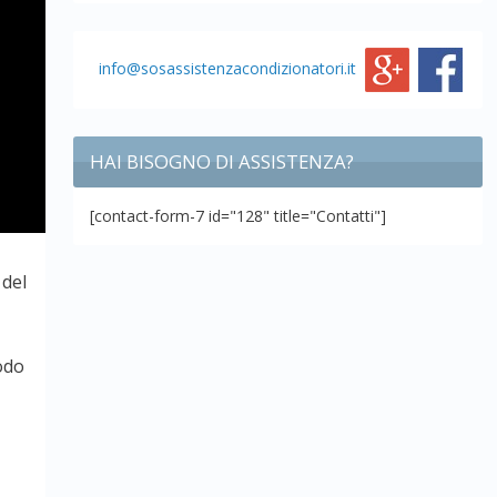
info@sosassistenzacondizionatori.it
HAI BISOGNO DI ASSISTENZA?
[contact-form-7 id="128" title="Contatti"]
 del
modo