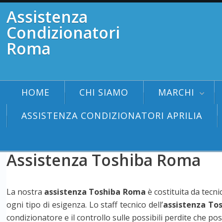
Assistenza
Condizionatori
Roma
HOME
CHI SIAMO
MARCHI
ASSISTENZA CONDIZIONATORI APRILIA
Assistenza Toshiba Roma
La nostra
assistenza Toshiba Roma
è costituita da tecni
ogni tipo di esigenza. Lo staff tecnico dell’
assistenza To
condizionatore e il controllo sulle possibili perdite che