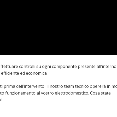
effettuare controlli su ogni componente presente all’interno
 efficiente ed economica.
iti prima dell’intervento, il nostro team tecnico opererà in 
tto funzionamento al vostro elettrodomestico. Cosa state
!