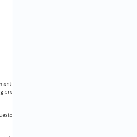
amenti
giore
uesto