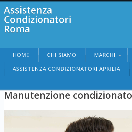
Assistenza
Condizionatori
Roma
HOME
CHI SIAMO
MARCHI
ASSISTENZA CONDIZIONATORI APRILIA
Manutenzione condizionato