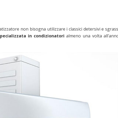
tizzatore non bisogna utilizzare i classici detersivi e sgrass
specializzata in condizionatori
almeno una volta all’ann