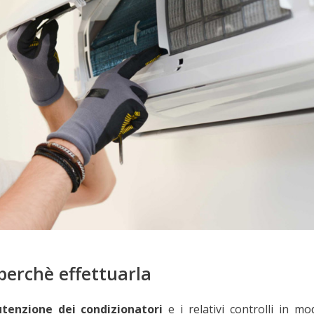
perchè effettuarla
tenzione dei condizionatori
e i relativi controlli in m