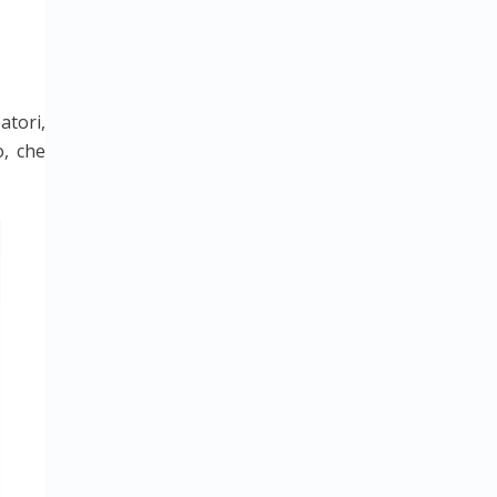
atori,
o, che