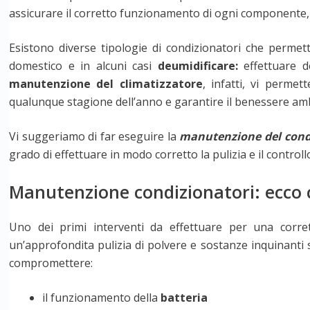
assicurare il corretto funzionamento di ogni componente, l’
Esistono diverse tipologie di condizionatori che perme
domestico e in alcuni casi
deumidificare:
effettuare de
manutenzione del climatizzatore
, infatti, vi perme
qualunque stagione dell’anno e garantire il benessere amb
Vi suggeriamo di far eseguire la
manutenzione del cond
grado di effettuare in modo corretto la pulizia e il contro
Manutenzione condizionatori: ecco 
Uno dei primi interventi da effettuare per una corr
un’approfondita pulizia di polvere e sostanze inquinanti
compromettere:
il funzionamento della
batteria