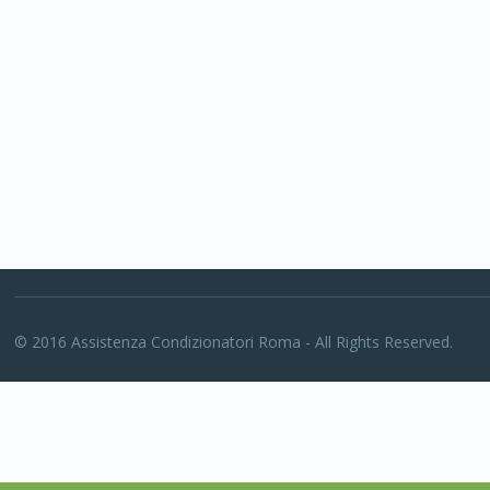
© 2016 Assistenza Condizionatori Roma - All Rights Reserved.