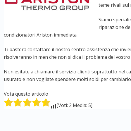
teme rivali sul
Siamo specializ
riparazione del
condizionatori Ariston immediata.
Ti basterà contattare il nostro centro assistenza che invie
risolveranno in men che non si dica il problema del vostro
Non esitate a chiamare il servizio clienti soprattutto nel c
usurato e non vogliate spendere molti soldi per cambiarlo 
Vota questo articolo
[Voti: 2 Media: 5]