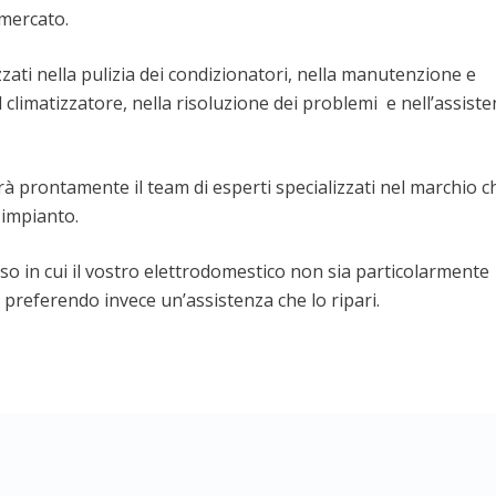
 mercato.
zati nella pulizia dei condizionatori, nella manutenzione e
 climatizzatore, nella risoluzione dei problemi e nell’assist
rà prontamente il team di esperti specializzati nel marchio c
 impianto.
aso in cui il vostro elettrodomestico non sia particolarmente
preferendo invece un’assistenza che lo ripari.