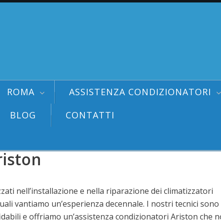
ROMA
ASSISTENZA CONDIZIONATORI
BLOG
CONTATTI
riston
zati nell’installazione e nella riparazione dei climatizzatori
quali vantiamo un’esperienza decennale. I nostri tecnici sono
idabili e offriamo un’assistenza condizionatori Ariston che 