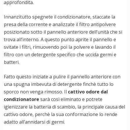
approfondita.
Innanzitutto spegnete il condizionatore, staccate la
presa della corrente e analizzate il filtro antipolvere
posizionato sotto il pannello anteriore dell’unità che si
trova all’interno. A questo punto aprite il pannello e
svitate i filtri, rimuovendo poi la polvere e lavando il
filtro con un detergente specifico che uccida germi e
batteri.
Fatto questo iniziate a pulire il pannello anteriore con
una spugna imbevuta di detergente finchè tutto lo
sporco non venga rimosso. Il
cattivo odore dal
condizionatore
sarà così eliminato e potrete
igienizzare la batteria di scambio, la principale causa del
cattivo odore, perchè la sua conformazione lo rende
adatto all’annidarsi di germi.