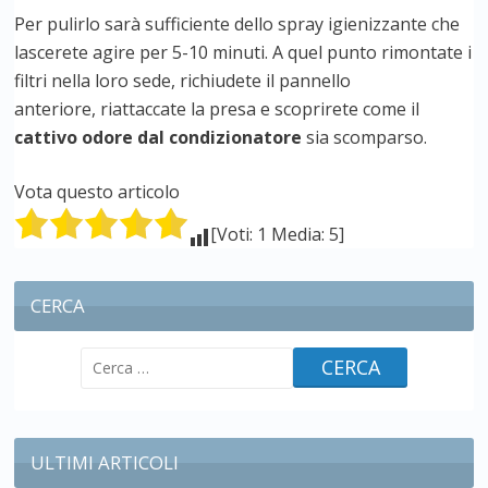
Per pulirlo sarà sufficiente dello spray igienizzante che
lascerete agire per 5-10 minuti. A quel punto rimontate i
filtri nella loro sede, richiudete il pannello
anteriore, riattaccate la presa e scoprirete come il
cattivo odore dal condizionatore
sia scomparso.
Vota questo articolo
[Voti: 1 Media: 5]
CERCA
Ricerca
per:
ULTIMI ARTICOLI