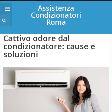
Assistenza
Condizionatori
Roma
Cattivo odore dal
condizionatore: cause e
soluzioni